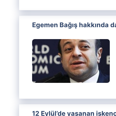
Egemen Bağış hakkında da
12 Eylül’de yaşanan işkence