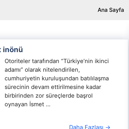
Ana Sayfa
t inönü
Otoriteler tarafından “Türkiye’nin ikinci
adamı” olarak nitelendirilen,
cumhuriyetin kuruluşundan batılılaşma
sürecinin devam ettirilmesine kadar
birbirinden zor süreçlerde başrol
oynayan İsmet …
Daha Fazlası →