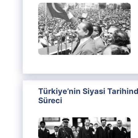
Türkiye’nin Siyasi Tarihin
Süreci