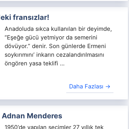
eki fransızlar!
Anadoluda sıkca kullanılan bir deyimde,
“Eşeğe gücü yetmiyor da semerini
dövüyor.” denir. Son günlerde Ermeni
soykırımını’ inkarın cezalandırılmasını
öngören yasa teklifi …
Daha Fazlası →
e Adnan Menderes
1950’de yapılan seçimler 27 yıllık tek