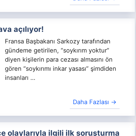
va açılıyor!
Fransa Başbakanı Sarkozy tarafından
gündeme getirilen, “soykırım yoktur”
diyen kişilerin para cezası almasını ön
gören “soykırımı inkar yasası” şimdiden
insanları …
Daha Fazlası →
 olaylarıyla ilgili ilk soruşturma