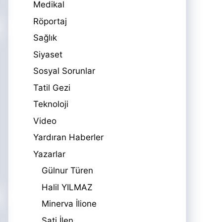
Medikal
Röportaj
Sağlık
Siyaset
Sosyal Sorunlar
Tatil Gezi
Teknoloji
Video
Yardıran Haberler
Yazarlar
Gülnur Türen
Halil YILMAZ
Minerva İlione
Sati İlen