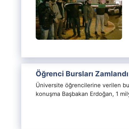
Öğrenci Bursları Zamlandı
Üniversite öğrencilerine verilen bur
konuşma Başbakan Erdoğan, 1 mily