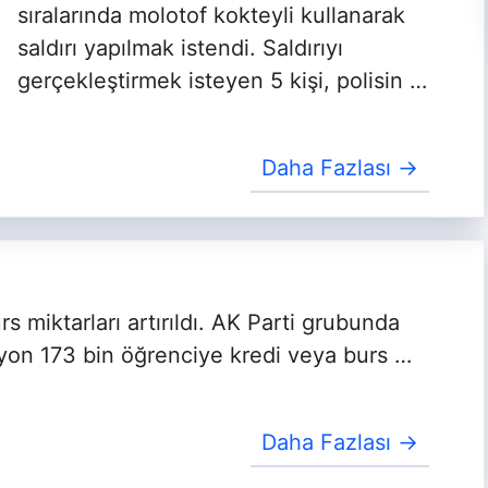
sıralarında molotof kokteyli kullanarak
saldırı yapılmak istendi. Saldırıyı
gerçekleştirmek isteyen 5 kişi, polisin …
Daha Fazlası →
s miktarları artırıldı. AK Parti grubunda
on 173 bin öğrenciye kredi veya burs …
Daha Fazlası →