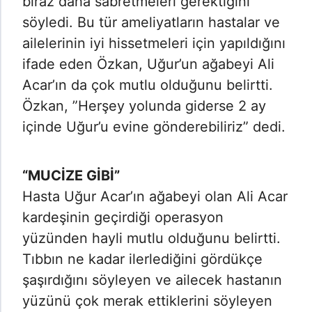
biraz daha sabretmeleri gerektiğini
söyledi. Bu tür ameliyatların hastalar ve
ailelerinin iyi hissetmeleri için yapıldığını
ifade eden Özkan, Uğur’un ağabeyi Ali
Acar’ın da çok mutlu olduğunu belirtti.
Özkan, ”Herşey yolunda giderse 2 ay
içinde Uğur’u evine gönderebiliriz” dedi.
“MUCİZE GİBİ”
Hasta Uğur Acar’ın ağabeyi olan Ali Acar
kardeşinin geçirdiği operasyon
yüzünden hayli mutlu olduğunu belirtti.
Tıbbın ne kadar ilerlediğini gördükçe
şaşırdığını söyleyen ve ailecek hastanın
yüzünü çok merak ettiklerini söyleyen