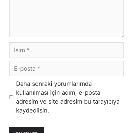
İsim
E-
posta
İnternet
Daha sonraki yorumlarımda
sitesi
kullanılması için adım, e-posta
adresim ve site adresim bu tarayıcıya
kaydedilsin.