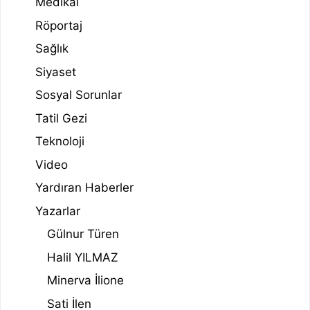
Medikal
Röportaj
Sağlık
Siyaset
Sosyal Sorunlar
Tatil Gezi
Teknoloji
Video
Yardıran Haberler
Yazarlar
Gülnur Türen
Halil YILMAZ
Minerva İlione
Sati İlen