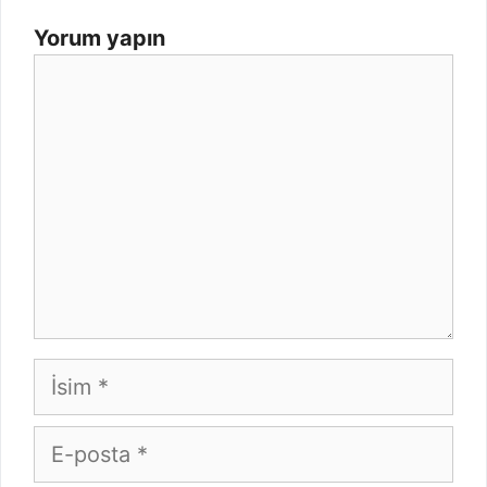
Yorum yapın
Yorum
İsim
E-
posta