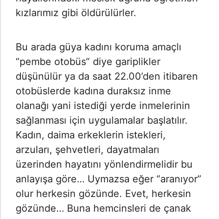
kızlarımız gibi öldürülürler.
Bu arada güya kadını koruma amaçlı
“pembe otobüs” diye gariplikler
düşünülür ya da saat 22.00’den itibaren
otobüslerde kadına duraksız inme
olanağı yani istediği yerde inmelerinin
sağlanması için uygulamalar başlatılır.
Kadın, daima erkeklerin istekleri,
arzuları, şehvetleri, dayatmaları
üzerinden hayatını yönlendirmelidir bu
anlayışa göre… Uymazsa eğer “aranıyor”
olur herkesin gözünde. Evet, herkesin
gözünde… Buna hemcinsleri de çanak