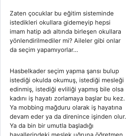
Zaten çocuklar bu eğitim sisteminde
istedikleri okullara gidemeyip hepsi
imam hatip adı altında birleşen okullara
yönlendirilmediler mi? Aileler gibi onlar
da seçim yapamıyorlar…
Hasbelkader seçim yapma şansı bulup
istediği okulda okumuş, istediği mesleği
edinmiş, istediği evliliği yapmış bile olsa
kadını iş hayatı zorlamaya başlar bu kez.
Ya mobbing mağduru olarak iş hayatına
devam eder ya da direnince işinden olur.
Ya da bin bir umutla başladığı
hayallerindeki meslek uğruna öğretmen