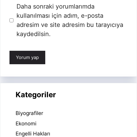
İnternet
Daha sonraki yorumlarımda
sitesi
kullanılması için adım, e-posta
adresim ve site adresim bu tarayıcıya
kaydedilsin.
Kategoriler
Biyografiler
Ekonomi
Engelli Hakları