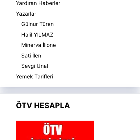
Yardıran Haberler
Yazarlar
Gülnur Türen
Halil YILMAZ
Minerva İlione
Sati İlen
Sevgi Ünal
Yemek Tarifleri
ÖTV HESAPLA