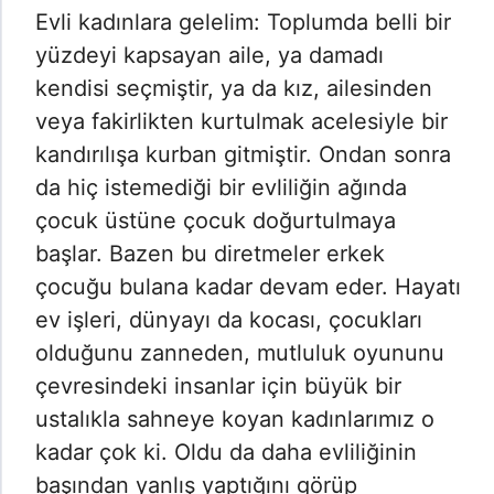
Evli kadınlara gelelim: Toplumda belli bir
yüzdeyi kapsayan aile, ya damadı
kendisi seçmiştir, ya da kız, ailesinden
veya fakirlikten kurtulmak acelesiyle bir
kandırılışa kurban gitmiştir. Ondan sonra
da hiç istemediği bir evliliğin ağında
çocuk üstüne çocuk doğurtulmaya
başlar. Bazen bu diretmeler erkek
çocuğu bulana kadar devam eder. Hayatı
ev işleri, dünyayı da kocası, çocukları
olduğunu zanneden, mutluluk oyununu
çevresindeki insanlar için büyük bir
ustalıkla sahneye koyan kadınlarımız o
kadar çok ki. Oldu da daha evliliğinin
başından yanlış yaptığını görüp