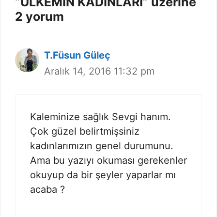
“ÜLKEMİN KADINLARI” üzerine
2 yorum
T.Füsun Güleç
Aralık 14, 2016 11:32 pm
Kaleminize sağlık Sevgi hanım.
Çok güzel belirtmişsiniz
kadınlarımızın genel durumunu.
Ama bu yazıyı okuması gerekenler
okuyup da bir şeyler yaparlar mı
acaba ?