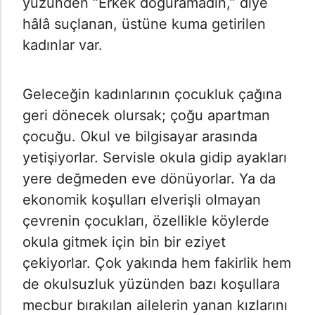
yüzünden “Erkek doğuramadın,” diye
hâlâ suçlanan, üstüne kuma getirilen
kadınlar var.
Geleceğin kadınlarının çocukluk çağına
geri dönecek olursak; çoğu apartman
çocuğu. Okul ve bilgisayar arasında
yetişiyorlar. Servisle okula gidip ayakları
yere değmeden eve dönüyorlar. Ya da
ekonomik koşulları elverişli olmayan
çevrenin çocukları, özellikle köylerde
okula gitmek için bin bir eziyet
çekiyorlar. Çok yakında hem fakirlik hem
de okulsuzluk yüzünden bazı koşullara
mecbur bırakılan ailelerin yanan kızlarını