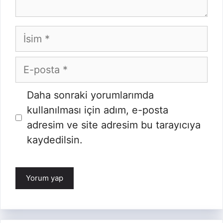
İsim
E-
posta
İnternet
Daha sonraki yorumlarımda
sitesi
kullanılması için adım, e-posta
adresim ve site adresim bu tarayıcıya
kaydedilsin.