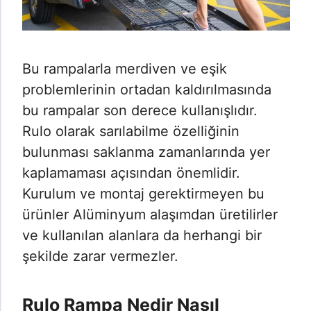
Bu rampalarla merdiven ve eşik
problemlerinin ortadan kaldırılmasında
bu rampalar son derece kullanışlıdır.
Rulo olarak sarılabilme özelliğinin
bulunması saklanma zamanlarında yer
kaplamaması açısından önemlidir.
Kurulum ve montaj gerektirmeyen bu
ürünler Alüminyum alaşımdan üretilirler
ve kullanılan alanlara da herhangi bir
şekilde zarar vermezler.
Rulo Rampa Nedir Nasıl