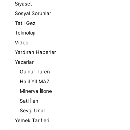
Siyaset
Sosyal Sorunlar
Tatil Gezi
Teknoloji
Video
Yardıran Haberler
Yazarlar
Gülnur Türen
Halil YILMAZ
Minerva İlione
Sati İlen
Sevgi Ünal
Yemek Tarifleri