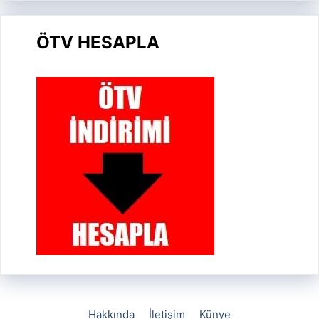
ÖTV HESAPLA
Hakkında
İletişim
Künye