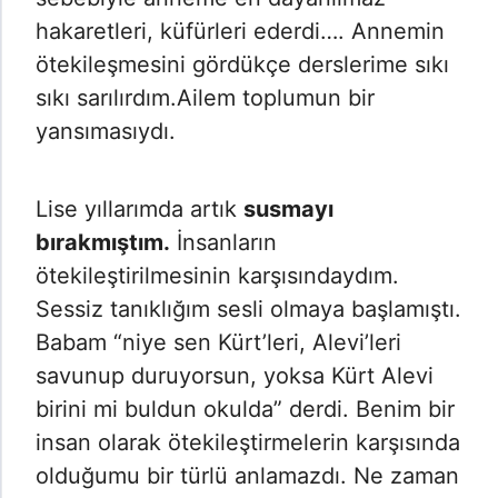
hakaretleri, küfürleri ederdi…. Annemin
ötekileşmesini gördükçe derslerime sıkı
sıkı sarılırdım.Ailem toplumun bir
yansımasıydı.
Lise yıllarımda artık
susmayı
bırakmıştım.
İnsanların
ötekileştirilmesinin karşısındaydım.
Sessiz tanıklığım sesli olmaya başlamıştı.
Babam “niye sen Kürt’leri, Alevi’leri
savunup duruyorsun, yoksa Kürt Alevi
birini mi buldun okulda” derdi. Benim bir
insan olarak ötekileştirmelerin karşısında
olduğumu bir türlü anlamazdı. Ne zaman