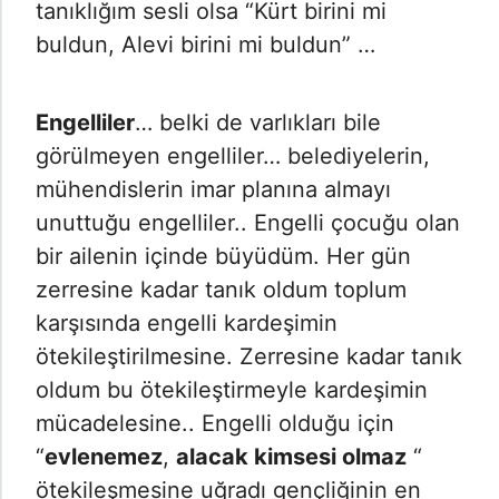
tanıklığım sesli olsa “Kürt birini mi
buldun, Alevi birini mi buldun” …
Engelliler
… belki de varlıkları bile
görülmeyen engelliler… belediyelerin,
mühendislerin imar planına almayı
unuttuğu engelliler.. Engelli çocuğu olan
bir ailenin içinde büyüdüm. Her gün
zerresine kadar tanık oldum toplum
karşısında engelli kardeşimin
ötekileştirilmesine. Zerresine kadar tanık
oldum bu ötekileştirmeyle kardeşimin
mücadelesine.. Engelli olduğu için
“
evlenemez
,
alacak kimsesi olmaz
“
ötekileşmesine uğradı gençliğinin en