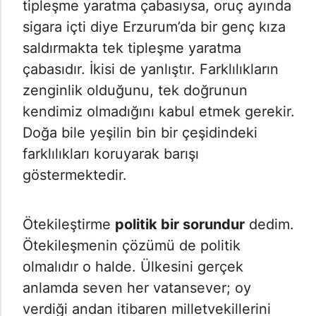
tipleşme yaratma çabasıysa, oruç ayında
sigara içti diye Erzurum’da bir genç kıza
saldırmakta tek tipleşme yaratma
çabasıdır. İkisi de yanlıştır. Farklılıkların
zenginlik olduğunu, tek doğrunun
kendimiz olmadığını kabul etmek gerekir.
Doğa bile yeşilin bin bir çeşidindeki
farklılıkları koruyarak barışı
göstermektedir.
Ötekileştirme
politik bir sorundur
dedim.
Ötekileşmenin çözümü de politik
olmalıdır o halde. Ülkesini gerçek
anlamda seven her vatansever; oy
verdiği andan itibaren milletvekillerini