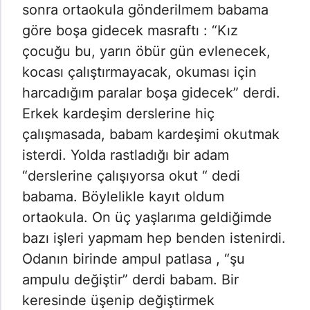
sonra ortaokula gönderilmem babama
göre boşa gidecek masraftı : “Kız
çocuğu bu, yarın öbür gün evlenecek,
kocası çalıştırmayacak, okuması için
harcadığım paralar boşa gidecek” derdi.
Erkek kardeşim derslerine hiç
çalışmasada, babam kardeşimi okutmak
isterdi. Yolda rastladığı bir adam
“derslerine çalışıyorsa okut “ dedi
babama. Böylelikle kayıt oldum
ortaokula. On üç yaşlarıma geldiğimde
bazı işleri yapmam hep benden istenirdi.
Odanın birinde ampul patlasa , “şu
ampulu değiştir” derdi babam. Bir
keresinde üşenip değiştirmek