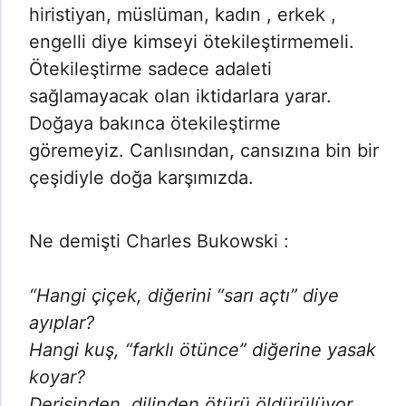
hiristiyan, müslüman, kadın , erkek ,
engelli diye kimseyi ötekileştirmemeli.
Ötekileştirme sadece adaleti
sağlamayacak olan iktidarlara yarar.
Doğaya bakınca ötekileştirme
göremeyiz. Canlısından, cansızına bin bir
çeşidiyle doğa karşımızda.
Ne demişti Charles Bukowski :
“Hangi çiçek, diğerini “sarı açtı” diye
ayıplar?
Hangi kuş, “farklı ötünce” diğerine yasak
koyar?
Derisinden, dilinden ötürü öldürülüyor