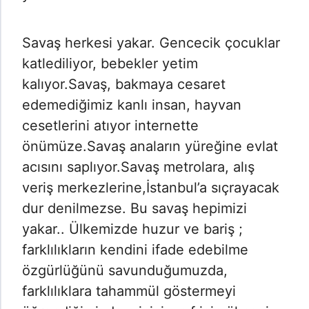
Savaş herkesi yakar. Gencecik çocuklar
katlediliyor, bebekler yetim
kalıyor.Savaş, bakmaya cesaret
edemediğimiz kanlı insan, hayvan
cesetlerini atıyor internette
önümüze.Savaş anaların yüreğine evlat
acısını saplıyor.Savaş metrolara, alış
veriş merkezlerine,İstanbul’a sıçrayacak
dur denilmezse. Bu savaş hepimizi
yakar.. Ülkemizde huzur ve bariş ;
farklılıkların kendini ifade edebilme
özgürlüğünü savunduğumuzda,
farklılıklara tahammül göstermeyi