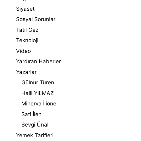
Siyaset
Sosyal Sorunlar
Tatil Gezi
Teknoloji
Video
Yardıran Haberler
Yazarlar
Gülnur Türen
Halil YILMAZ
Minerva İlione
Sati İlen
Sevgi Ünal
Yemek Tarifleri