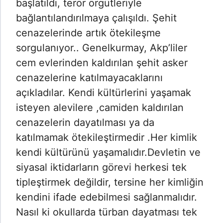
başlatıldı, terör örgütleriyle
bağlantılandırılmaya çalışıldı. Şehit
cenazelerinde artık ötekileşme
sorgulanıyor.. Genelkurmay, Akp’liler
cem evlerinden kaldırılan şehit asker
cenazelerine katılmayacaklarını
açıkladılar. Kendi kültürlerini yaşamak
isteyen alevilere ,camiden kaldırılan
cenazelerin dayatılması ya da
katılmamak ötekileştirmedir .Her kimlik
kendi kültürünü yaşamalıdır.Devletin ve
siyasal iktidarların görevi herkesi tek
tipleştirmek değildir, tersine her kimliğin
kendini ifade edebilmesi sağlanmalıdır.
Nasıl ki okullarda türban dayatması tek