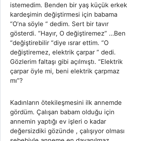
istemedim. Benden bir yaş küçük erkek
kardeşimin değiştirmesi için babama
“O’na söyle “ dedim. Sert bir tavır
gösterdi. “Hayır, O değiştiremez” …Ben
“değiştirebilir “diye ısrar ettim. “O
değiştiremez, elektrik çarpar ” dedi.
Gözlerim faltaşı gibi açılmıştı. “Elektrik
çarpar öyle mi, beni elektrik çarpmaz
mı”?
Kadınların ötekileşmesini ilk annemde
gördüm. Çalışan babam olduğu için
annemin yaptığı ev işleri o kadar
değersizdiki gözünde , çalışıyor olması
sebebiyle anneme en dayanılmaz