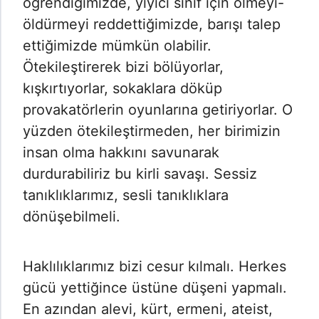
öğrendiğimizde, yiyici sınıf için ölmeyi-
öldürmeyi reddettiğimizde, barışı talep
ettiğimizde mümkün olabilir.
Ötekileştirerek bizi bölüyorlar,
kışkırtıyorlar, sokaklara döküp
provakatörlerin oyunlarına getiriyorlar. O
yüzden ötekileştirmeden, her birimizin
insan olma hakkını savunarak
durdurabiliriz bu kirli savaşı. Sessiz
tanıklıklarımız, sesli tanıklıklara
dönüşebilmeli.
Haklılıklarımız bizi cesur kılmalı. Herkes
gücü yettiğince üstüne düşeni yapmalı.
En azından alevi, kürt, ermeni, ateist,