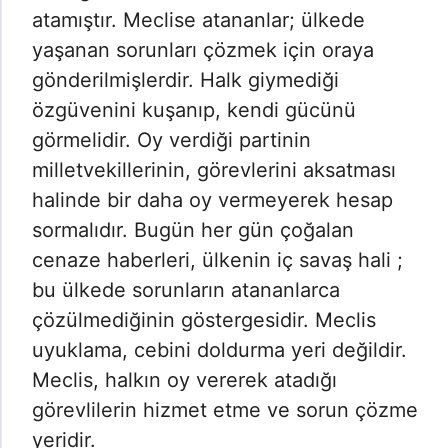
atamıştır. Meclise atananlar; ülkede
yaşanan sorunları çözmek için oraya
gönderilmişlerdir. Halk giymediği
özgüvenini kuşanıp, kendi gücünü
görmelidir. Oy verdiği partinin
milletvekillerinin, görevlerini aksatması
halinde bir daha oy vermeyerek hesap
sormalıdır. Bugün her gün çoğalan
cenaze haberleri, ülkenin iç savaş hali ;
bu ülkede sorunların atananlarca
çözülmediğinin göstergesidir. Meclis
uyuklama, cebini doldurma yeri değildir.
Meclis, halkın oy vererek atadığı
görevlilerin hizmet etme ve sorun çözme
yeridir.