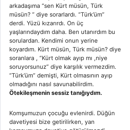
arkadaşıma “sen Kürt müsün, Türk
müsün? ” diye sorarlardı. “Türk’üm”
derdi. Yüzü kızarırdı. On üç
yaşlarındaydım daha. Ben utanırdım bu
sorulardan. Kendimi onun yerine
koyardım. Kürt müsün, Türk müsün? diye
soranlara , “Kürt olmak ayıp mı ,niye
soruyorsunuz” diye karşılık vermezdim.
“Türk’üm” demişti, Kürt olmasının ayıp
olmadığını nasıl savunabilirdim.
Ötekileşmenin sessiz tanığıydım.
Komşumuzun çocuğu evlenirdi. Düğün
davetiyesi bize getirilirken, yan