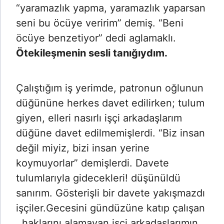
“yaramazlık yapma, yaramazlık yaparsan
seni bu öcüye veririm” demiş. “Beni
öcüye benzetiyor” dedi aglamaklı.
Ötekileşmenin sesli tanığıydım.
Çalıştığım iş yerimde, patronun oğlunun
düğününe herkes davet edilirken; tulum
giyen, elleri nasırlı işçi arkadaşlarım
düğüne davet edilmemişlerdi. “Biz insan
değil miyiz, bizi insan yerine
koymuyorlar” demişlerdi. Davete
tulumlarıyla gidecekleri! düşünüldü
sanırım. Gösterişli bir davete yakışmazdı
işçiler.Gecesini gündüzüne katıp çalışan
, haklarını alamayan işçi arkadaşlarımın