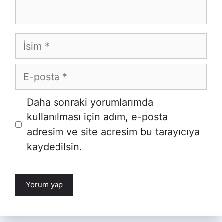
İsim
E-
posta
İnternet
Daha sonraki yorumlarımda
sitesi
kullanılması için adım, e-posta
adresim ve site adresim bu tarayıcıya
kaydedilsin.