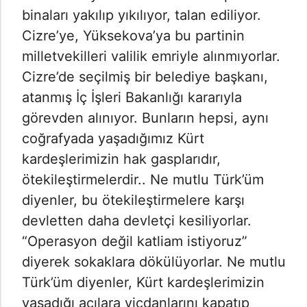
binaları yakılıp yıkılıyor, talan ediliyor.
Cizre’ye, Yüksekova’ya bu partinin
milletvekilleri valilik emriyle alınmıyorlar.
Cizre’de seçilmiş bir belediye başkanı,
atanmış İç İşleri Bakanlığı kararıyla
görevden alınıyor. Bunların hepsi, aynı
coğrafyada yaşadığımız Kürt
kardeşlerimizin hak gasplarıdır,
ötekileştirmelerdir.. Ne mutlu Türk’üm
diyenler, bu ötekileştirmelere karşı
devletten daha devletçi kesiliyorlar.
“Operasyon değil katliam istiyoruz”
diyerek sokaklara dökülüyorlar. Ne mutlu
Türk’üm diyenler, Kürt kardeşlerimizin
yaşadığı acılara vicdanlarını kapatıp