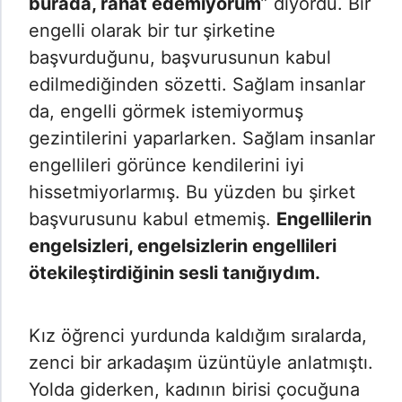
burada, rahat edemiyorum
” diyordu. Bir
engelli olarak bir tur şirketine
başvurduğunu, başvurusunun kabul
edilmediğinden sözetti. Sağlam insanlar
da, engelli görmek istemiyormuş
gezintilerini yaparlarken. Sağlam insanlar
engellileri görünce kendilerini iyi
hissetmiyorlarmış. Bu yüzden bu şirket
başvurusunu kabul etmemiş.
Engellilerin
engelsizleri, engelsizlerin engellileri
ötekileştirdiğinin sesli tanığıydım.
Kız öğrenci yurdunda kaldığım sıralarda,
zenci bir arkadaşım üzüntüyle anlatmıştı.
Yolda giderken, kadının birisi çocuğuna