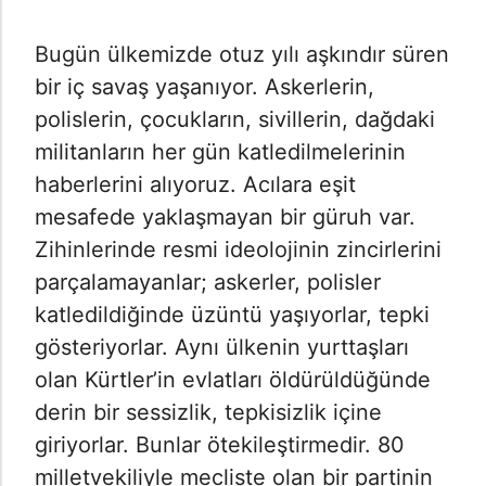
Bugün ülkemizde otuz yılı aşkındır süren
bir iç savaş yaşanıyor. Askerlerin,
polislerin, çocukların, sivillerin, dağdaki
militanların her gün katledilmelerinin
haberlerini alıyoruz. Acılara eşit
mesafede yaklaşmayan bir güruh var.
Zihinlerinde resmi ideolojinin zincirlerini
parçalamayanlar; askerler, polisler
katledildiğinde üzüntü yaşıyorlar, tepki
gösteriyorlar. Aynı ülkenin yurttaşları
olan Kürtler’in evlatları öldürüldüğünde
derin bir sessizlik, tepkisizlik içine
giriyorlar. Bunlar ötekileştirmedir. 80
milletvekiliyle mecliste olan bir partinin