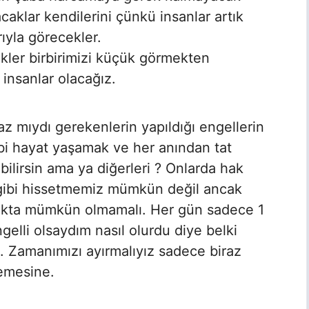
caklar kendilerini çünkü insanlar artık
arıyla görecekler.
cekler birbirimizi küçük görmekten
insanlar olacağız.
z mıydı gerekenlerin yapıldığı engellerin
u bi hayat yaşamak ve her anından tat
bilirsin ama ya diğerleri ? Onlarda hak
 gibi hissetmemiz mümkün değil ancak
makta mümkün olmamalı. Her gün sadece 1
gelli olsaydım nasıl olurdu diye belki
. Zamanımızı ayırmalıyız sadece biraz
emesine.