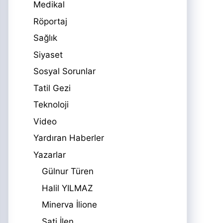
Medikal
Röportaj
Sağlık
Siyaset
Sosyal Sorunlar
Tatil Gezi
Teknoloji
Video
Yardıran Haberler
Yazarlar
Gülnur Türen
Halil YILMAZ
Minerva İlione
Sati İlen