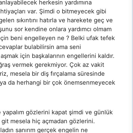
anlayabilecek herkesin yardımına
ihtiyaçları var. Şimdi o bitmeyecek gibi
gelen sıkıntını hatırla ve harekete geç ve
şunu sor kendine onlara yardımcı olmam
için beni engelleyen ne ? Belki ufak tefek
cevaplar bulabilirsin ama seni
şmak için başkalarının engellerini kaldır.
ğraş vermek gerekmiyor. Çok az vakit
riz, mesela bir diş fırçalama süresinde
te ya da herhangi bir çok önemsenmeyecek
 yapalım gözlerini kapat şimdi ve günlük
 git mesela hiç açmadan gözlerini.
nladın sanırım gerçek engelin ne