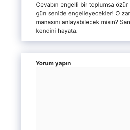
Cevabın engelli bir toplumsa özür
gün senide engelleyecekler! O za
manasını anlayabilecek misin? Sa
kendini hayata.
Yorum yapın
Yorum