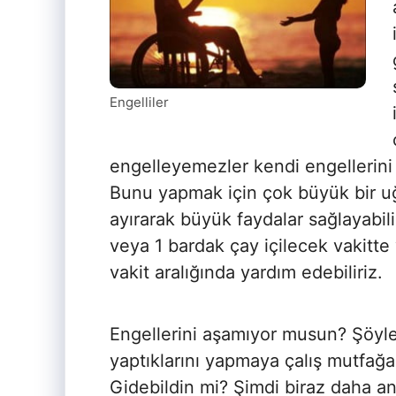
Engelliler
engelleyemezler kendi engellerini a
Bunu yapmak için çok büyük bir u
ayırarak büyük faydalar sağlayabili
veya 1 bardak çay içilecek vakit
vakit aralığında yardım edebiliriz.
Engellerini aşamıyor musun? Şöyle
yaptıklarını yapmaya çalış mutfağa
Gidebildin mi? Şimdi biraz daha a