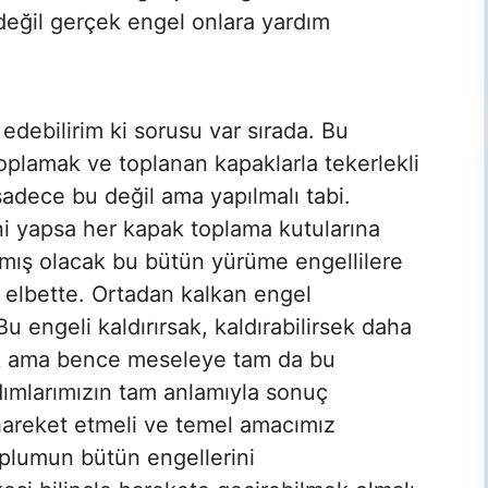
değil gerçek engel onlara yardım
edebilirim ki sorusu var sırada. Bu
oplamak ve toplanan kapaklarla tekerlekli
adece bu değil ama yapılmalı tabi.
 yapsa her kapak toplama kutularına
kmış olacak bu bütün yürüme engellilere
l elbette. Ortadan kalkan engel
Bu engeli kaldırırsak, kaldırabilirsek daha
ak ama bence meseleye tam da bu
dımlarımızın tam anlamıyla sonuç
hareket etmeli ve temel amacımız
oplumun bütün engellerini