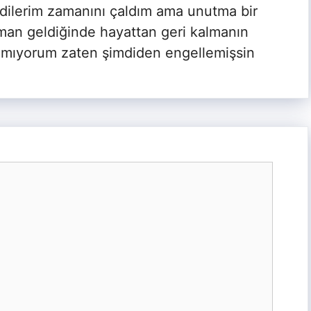
 dilerim zamanını çaldım ama unutma bir
man geldiğinde hayattan geri kalmanın
nmıyorum zaten şimdiden engellemişsin