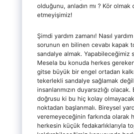
olduğunu, anladın mı ? Kör olmak 
etmeyişimiz!
Şimdi yardım zamanı! Nasıl yardım 
sorunun en bilinen cevabı kapak t
sandalye almak. Yapabileceğimiz s
Mesela bu konuda herkes gerekeni
gitse büyük bir engel ortadan kal
tekerlekli sandalye sağlamak deği
insanlarımızın duyarsızlığı olacak. 
doğrusu ki bu hiç kolay olmayac
noktadan başlanmalı. Bireysel yar
veremeyeceğinin farkında olarak 
herkesin küçük fedakarlıklarıyla t