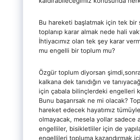
kaldırabileceğimiz konusunda herke
Bu hareketi başlatmak için tek bir 
toplanıp karar almak nede hali va
İhtiyacımız olan tek şey karar ver
mu engelli bir toplum mu?
Özgür toplum diyorsan şimdi,sonr
kalkana dek tanıdığın ve tanıyaca
için çabala bilinçlerdeki engelleri k
Bunu başarırsak ne mi olacak? To
hareket edecek hayatımız tümüyle 
olmayacak, mesela yollar sadece a
engelliler, bisikletliler için de ya
engellileri topluma kazandırmak 