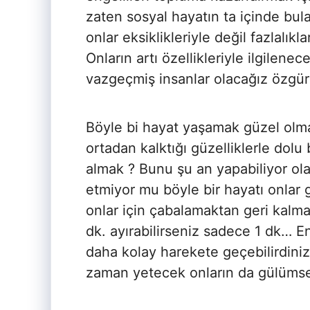
zaten sosyal hayatın ta içinde bula
onlar eksiklikleriyle değil fazlalıkl
Onların artı özellikleriyle ilgilene
vazgeçmiş insanlar olacağız özgür 
Böyle bi hayat yaşamak güzel olma
ortadan kalktığı güzelliklerle dol
almak ? Bunu şu an yapabiliyor ola
etmiyor mu böyle bir hayatı onlar
onlar için çabalamaktan geri kal
dk. ayırabilirseniz sadece 1 dk… En
daha kolay harekete geçebilirdiniz
zaman yetecek onların da gülüms