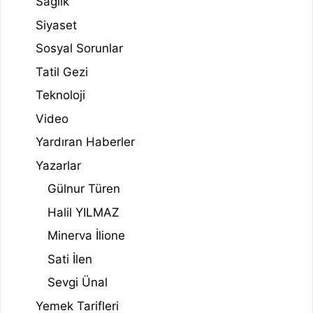
Sağlık
Siyaset
Sosyal Sorunlar
Tatil Gezi
Teknoloji
Video
Yardıran Haberler
Yazarlar
Gülnur Türen
Halil YILMAZ
Minerva İlione
Sati İlen
Sevgi Ünal
Yemek Tarifleri