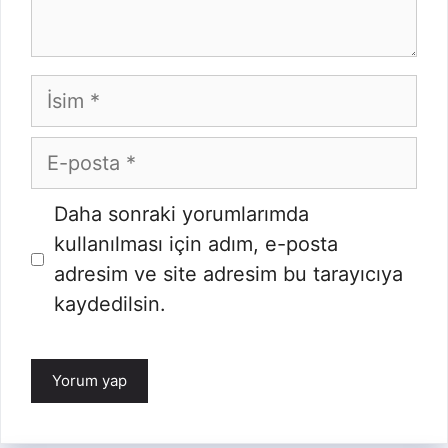
İsim
E-
posta
İnternet
Daha sonraki yorumlarımda
sitesi
kullanılması için adım, e-posta
adresim ve site adresim bu tarayıcıya
kaydedilsin.