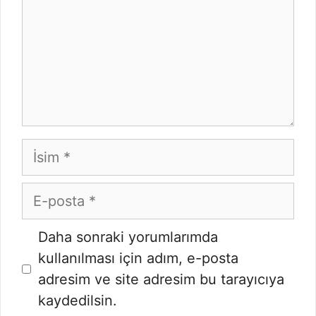
İsim
E-
posta
İnternet
Daha sonraki yorumlarımda
sitesi
kullanılması için adım, e-posta
adresim ve site adresim bu tarayıcıya
kaydedilsin.