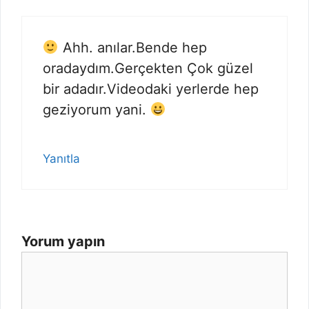
Ahh. anılar.Bende hep
oradaydım.Gerçekten Çok güzel
bir adadır.Videodaki yerlerde hep
geziyorum yani.
Yanıtla
Yorum yapın
Yorum