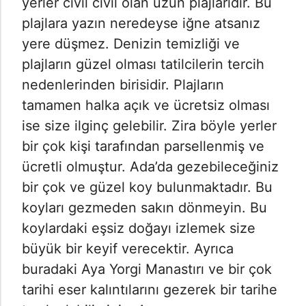
yerler cıvıl cıvıl olan uzun plajlarıdır. Bu
plajlara yazın neredeyse iğne atsanız
yere düşmez. Denizin temizliği ve
plajların güzel olması tatilcilerin tercih
nedenlerinden birisidir. Plajların
tamamen halka açık ve ücretsiz olması
ise size ilginç gelebilir. Zira böyle yerler
bir çok kişi tarafından parsellenmiş ve
ücretli olmuştur. Ada’da gezebileceğiniz
bir çok ve güzel koy bulunmaktadır. Bu
koyları gezmeden sakın dönmeyin. Bu
koylardaki eşsiz doğayı izlemek size
büyük bir keyif verecektir. Ayrıca
buradaki Aya Yorgi Manastırı ve bir çok
tarihi eser kalıntılarını gezerek bir tarihe